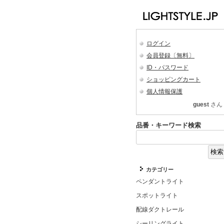
ログイン
会員登録〔無料〕
ID・パスワード
ショッピングカート
個人情報保護
guest
さん
品番・キーワード検索
カテゴリー
ペンダントライト
スポットライト
配線ダクトレール
シーリングライト