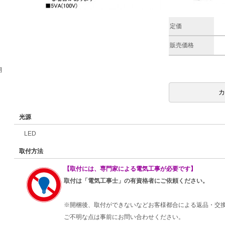
定価
販売価格
期
光源
LED
取付方法
【取付には、専門家による電気工事が必要です】
取付は「電気工事士」の有資格者にご依頼ください。
※開梱後、取付ができないなどお客様都合による返品・交
ご不明な点は事前にお問い合わせください。