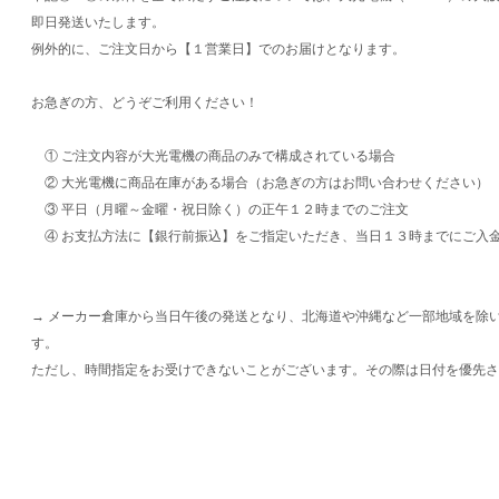
即日発送いたします。
例外的に、ご注文日から【１営業日】でのお届けとなります。
お急ぎの方、どうぞご利用ください！
① ご注文内容が大光電機の商品のみで構成されている場合
② 大光電機に商品在庫がある場合（お急ぎの方はお問い合わせください）
③ 平日（月曜～金曜・祝日除く）の正午１２時までのご注文
④ お支払方法に【銀行前振込】をご指定いただき、当日１３時までにご入
→ メーカー倉庫から当日午後の発送となり、北海道や沖縄など一部地域を除
す。
ただし、時間指定をお受けできないことがございます。その際は日付を優先さ