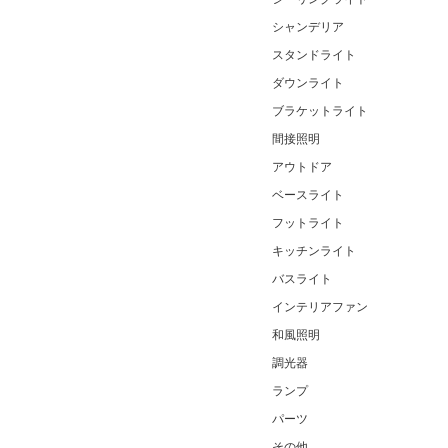
シャンデリア
スタンドライト
ダウンライト
ブラケットライト
間接照明
アウトドア
ベースライト
フットライト
キッチンライト
バスライト
インテリアファン
和風照明
調光器
ランプ
パーツ
その他