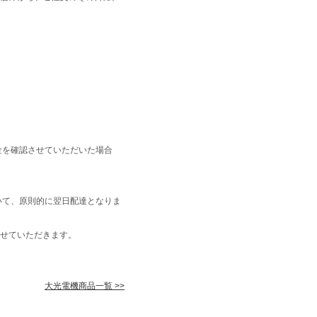
金を確認させていただいた場合
いて、原則的に翌日配達となりま
せていただきます。
大光電機商品一覧 >>