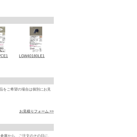
VCE1
LGW40180LE1
商品をご希望の場合は個別にお見
お見積りフォーム >>
阪倉庫から、ご注文のその日に、