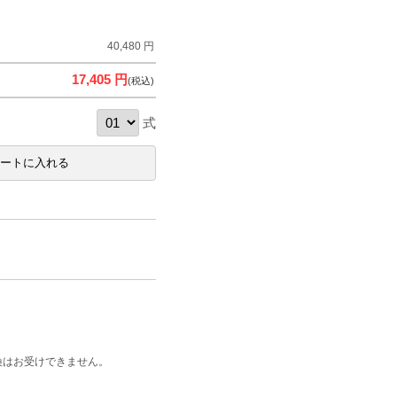
40,480 円
17,405 円
(税込)
式
換はお受けできません。