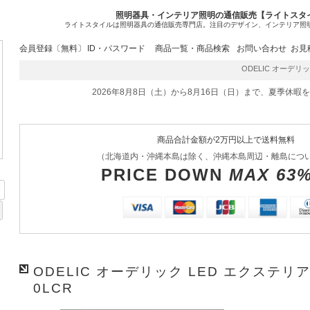
照明器具・インテリア照明の通信販売【ライトスタ
ライトスタイルは照明器具の通信販売専門店。注目のデザイン、インテリア照
会員登録〔無料〕
ID・パスワード
商品一覧・商品検索
お問い合わせ
お見
ODELIC オーデリック
2026年8月8日（土）から8月16日（日）まで、夏季休暇
商品合計金額が2万円以上で送料無料
（北海道内・沖縄本島は除く、沖縄本島周辺・離島につ
PRICE DOWN
MAX 63
ODELIC オーデリック LED エクステリア
0LCR