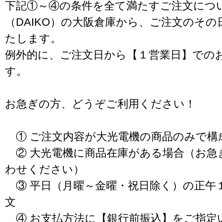
下記①～④の条件を全て満たすご注文につ
（DAIKO）の大阪倉庫から、ご注文のそ
たします。
例外的に、ご注文日から【１営業日】での
す。
お急ぎの方、どうぞご利用ください！
① ご注文内容が大光電機の商品のみで構
② 大光電機に商品在庫がある場合（お急
わせください）
③ 平日（月曜～金曜・祝日除く）の正午
文
④ お支払方法に【銀行前振込】をご指定