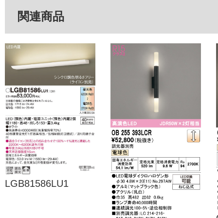
関連商品
LGB81586LU1