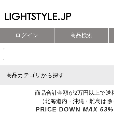
ログイン
商品検索
商品カテゴリから探す
商品合計金額が2万円以上で送
（北海道内・沖縄・離島は除
PRICE DOWN
MAX 63%