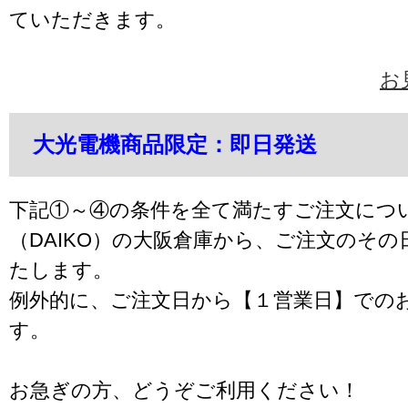
ていただきます。
お
大光電機商品限定：即日発送
下記①～④の条件を全て満たすご注文につ
（DAIKO）の大阪倉庫から、ご注文のそ
たします。
例外的に、ご注文日から【１営業日】での
す。
お急ぎの方、どうぞご利用ください！