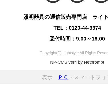
照明器具の通信販売専門店 ライ
TEL：0120-44-3374
受付時間：9:00～16:00
Copyright(C) Lightstyle All Rights Reser
NP-CMS ver4 by Netprompt
表示
ＰＣ
・スマートフォ