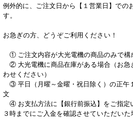
例外的に、ご注文日から【１営業日】での
す。
お急ぎの方、どうぞご利用ください！
① ご注文内容が大光電機の商品のみで構
② 大光電機に商品在庫がある場合（お急
わせください）
③ 平日（月曜～金曜・祝日除く）の正午
文
④ お支払方法に【銀行前振込】をご指定
３時までにご入金を確認させていただいた