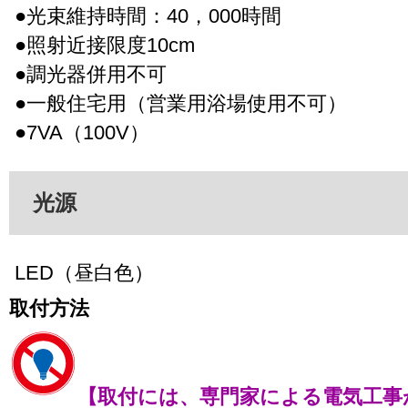
●光束維持時間：40，000時間
●照射近接限度10cm
●調光器併用不可
●一般住宅用（営業用浴場使用不可）
●7VA（100V）
光源
LED（昼白色）
取付方法
【取付には、専門家による電気工事