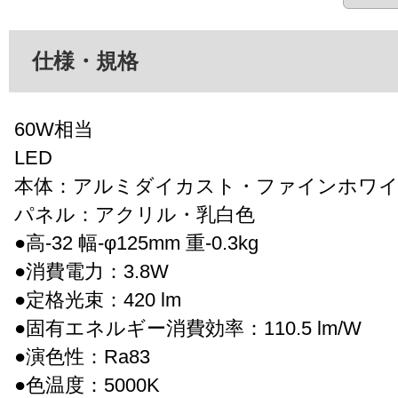
仕様・規格
60W相当
LED
本体：アルミダイカスト・ファインホワイ
パネル：アクリル・乳白色
●高-32 幅-φ125mm 重-0.3kg
●消費電力：3.8W
●定格光束：420 lm
●固有エネルギー消費効率：110.5 lm/W
●演色性：Ra83
●色温度：5000K