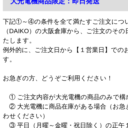
大光電機商品限定：即日発送
下記①～④の条件を全て満たすご注文につ
（DAIKO）の大阪倉庫から、ご注文のそ
たします。
例外的に、ご注文日から【１営業日】での
す。
お急ぎの方、どうぞご利用ください！
① ご注文内容が大光電機の商品のみで構
② 大光電機に商品在庫がある場合（お急
わせください）
③ 平日（月曜～金曜・祝日除く）の正午