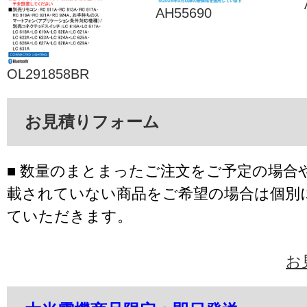
AH55690
OL291858BR
お見積りフォーム
■ 数量のまとまったご注文をご予定の場合
載されていない商品をご希望の場合は個別
ていただきます。
お