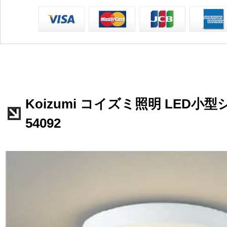
Koizumi コイズミ照明 LED小
54092