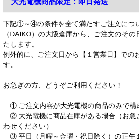
大光電機商品限定：即日発送
下記①～④の条件を全て満たすご注文につ
（DAIKO）の大阪倉庫から、ご注文のそ
たします。
例外的に、ご注文日から【１営業日】での
す。
お急ぎの方、どうぞご利用ください！
① ご注文内容が大光電機の商品のみで構
② 大光電機に商品在庫がある場合（お急
わせください）
③ 平日（月曜～金曜・祝日除く）の正午