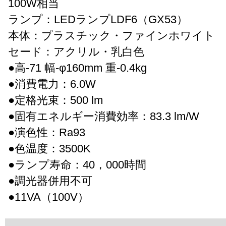
100W相当
ランプ：LEDランプLDF6（GX53）
本体：プラスチック・ファインホワイト
セード：アクリル・乳白色
●高-71 幅-φ160mm 重-0.4kg
●消費電力：6.0W
●定格光束：500 lm
●固有エネルギー消費効率：83.3 lm/W
●演色性：Ra93
●色温度：3500K
●ランプ寿命：40，000時間
●調光器併用不可
●11VA（100V）