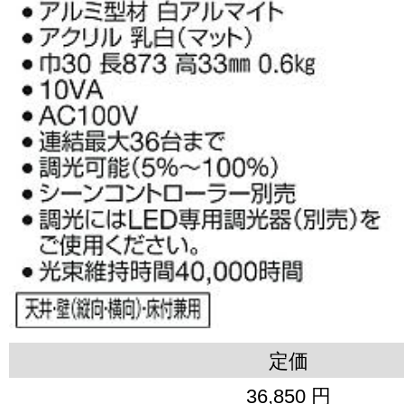
定価
36,850 円