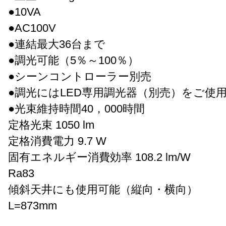
●10VA
●AC100V
●連結最大36台まで
●調光可能（5％～100％）
●シーンコントローラー別売
●調光にはLED専用調光器（別売）をご使
●光束維持時間40，000時間
定格光束 1050 lm
定格消費電力 9.7 W
固有エネルギー消費効率 108.2 lm/W
Ra83
傾斜天井にも使用可能（縦向・横向）
L=873mm