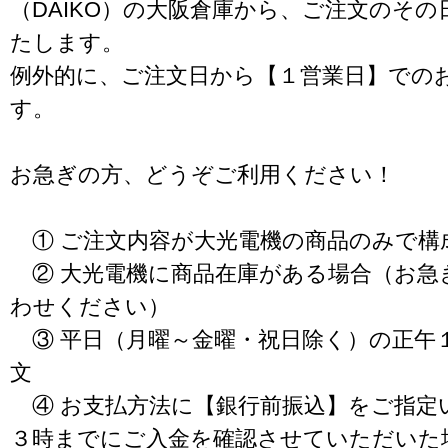
（DAIKO）の大阪倉庫から、ご注文のそ
たします。
例外的に、ご注文日から【１営業日】での
す。
お急ぎの方、どうぞご利用ください！
① ご注文内容が大光電機の商品のみで構
② 大光電機に商品在庫がある場合（お急
わせください）
③ 平日（月曜～金曜・祝日除く）の正午
文
④ お支払方法に【銀行前振込】をご指定
３時までにご入金を確認させていただいた