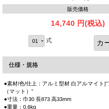
販売価格
14,740 円
(税込)
式
仕様・規格
●素材/色/仕上：アルミ型材 白アルマイト|
（マット）”
●寸法：巾30 長873 高33mm
●重量：0.6kg