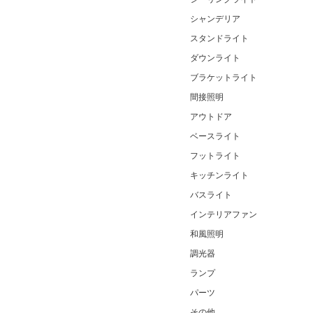
シャンデリア
スタンドライト
ダウンライト
ブラケットライト
間接照明
アウトドア
ベースライト
フットライト
キッチンライト
バスライト
インテリアファン
和風照明
調光器
ランプ
パーツ
その他