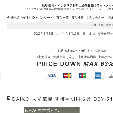
照明器具・インテリア照明の通信販売【ライトスタ
ライトスタイルは照明器具の通信販売専門店。注目のデザイン、インテリア照
会員登録〔無料〕
ID・パスワード
商品一覧・商品検索
お問い合わせ
お見
DAIKO 大光電機 
2026年8月8日（土）から8月16日（日）まで、夏季休暇
商品合計金額が2万円以上で送料無料
（北海道内・沖縄本島は除く、沖縄本島周辺・離島につ
PRICE DOWN
MAX 63
DAIKO 大光電機 間接照明用器具 DSY-5