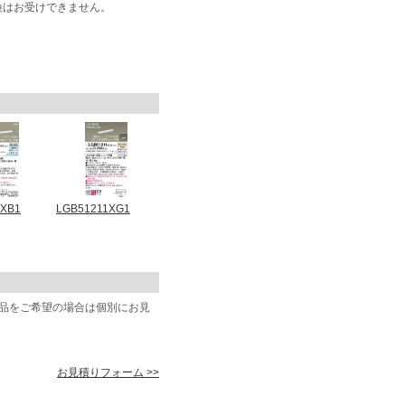
換はお受けできません。
6XB1
LGB51211XG1
商品をご希望の場合は個別にお見
お見積りフォーム >>