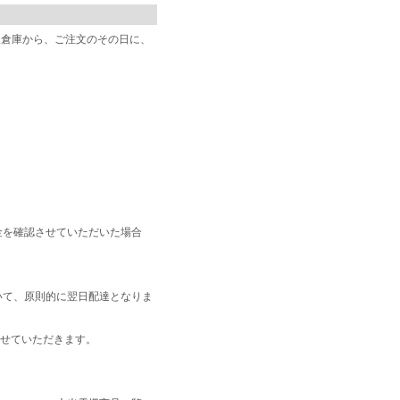
阪倉庫から、ご注文のその日に、
金を確認させていただいた場合
いて、原則的に翌日配達となりま
せていただきます。