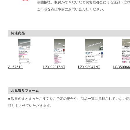
※開梱後、取付ができないなどお客様都合による返品・交
ご不明な点は事前にお問い合わせください。
関連商品
AL57519
LZY-92915NT
LZY-93947NT
LGB5006
お見積りフォーム
■ 数量のまとまったご注文をご予定の場合や、商品一覧に掲載されていない
積りをさせていただきます。