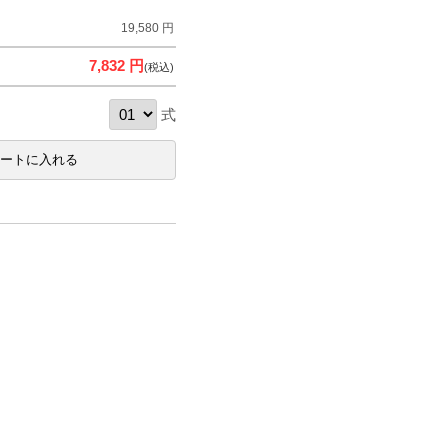
19,580 円
7,832 円
(税込)
式