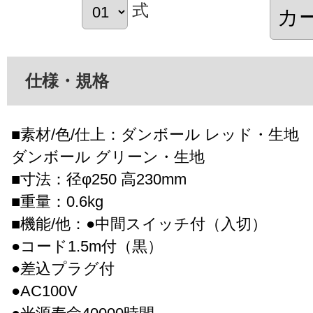
式
仕様・規格
■素材/色/仕上：ダンボール レッド・生地
ダンボール グリーン・生地
■寸法：径φ250 高230mm
■重量：0.6kg
■機能/他：●中間スイッチ付（入切）
●コード1.5m付（黒）
●差込プラグ付
●AC100V