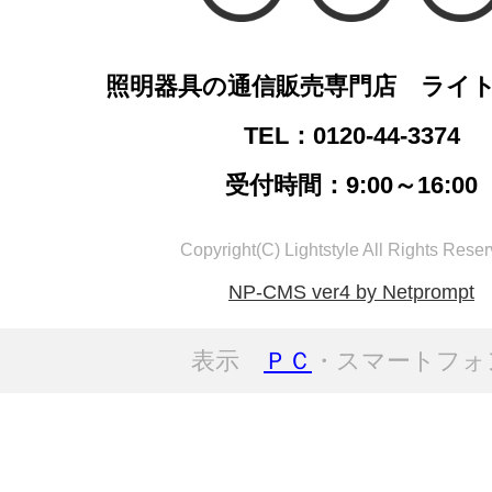
照明器具の通信販売専門店 ライ
TEL：0120-44-3374
受付時間：9:00～16:00
Copyright(C) Lightstyle All Rights Reser
NP-CMS ver4 by Netprompt
表示
ＰＣ
・スマートフォ