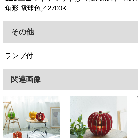
角形 電球色／2700K
その他
ランプ付
関連画像