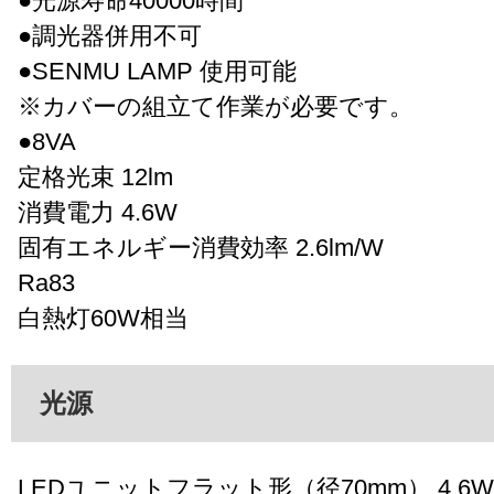
●光源寿命40000時間
●調光器併用不可
●SENMU LAMP 使用可能
※カバーの組立て作業が必要です。
●8VA
定格光束 12lm
消費電力 4.6W
固有エネルギー消費効率 2.6lm/W
Ra83
白熱灯60W相当
光源
LEDユニットフラット形（径70mm） 4.6W