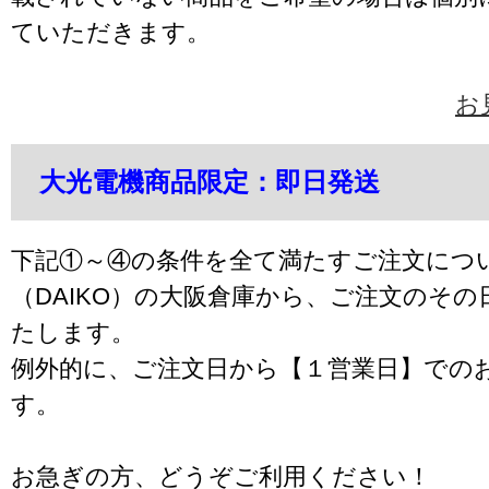
ていただきます。
お
大光電機商品限定：即日発送
下記①～④の条件を全て満たすご注文につ
（DAIKO）の大阪倉庫から、ご注文のそ
たします。
例外的に、ご注文日から【１営業日】での
す。
お急ぎの方、どうぞご利用ください！