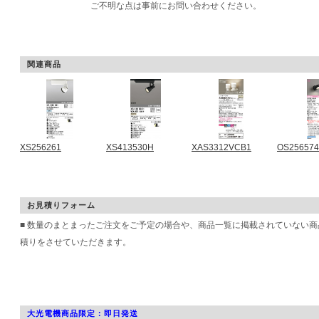
ご不明な点は事前にお問い合わせください。
関連商品
XS256261
XS413530H
XAS3312VCB1
OS25657
お見積りフォーム
■ 数量のまとまったご注文をご予定の場合や、商品一覧に掲載されていない
積りをさせていただきます。
大光電機商品限定：即日発送