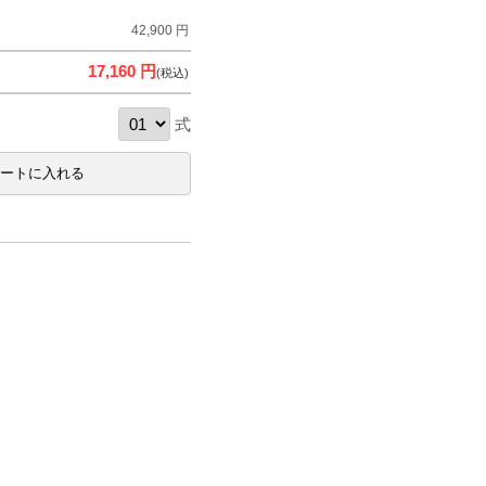
42,900 円
17,160 円
(税込)
式