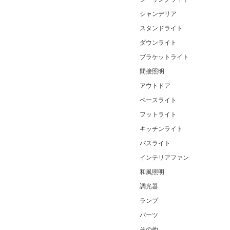
シャンデリア
スタンドライト
ダウンライト
ブラケットライト
間接照明
アウトドア
ベースライト
フットライト
キッチンライト
バスライト
インテリアファン
和風照明
調光器
ランプ
パーツ
その他