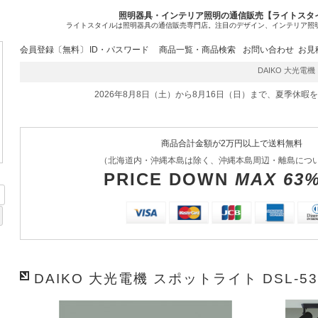
照明器具・インテリア照明の通信販売【ライトスタ
ライトスタイルは照明器具の通信販売専門店。注目のデザイン、インテリア照
会員登録〔無料〕
ID・パスワード
商品一覧・商品検索
お問い合わせ
お見
DAIKO 大光電機 
2026年8月8日（土）から8月16日（日）まで、夏季休暇
商品合計金額が2万円以上で送料無料
（北海道内・沖縄本島は除く、沖縄本島周辺・離島につ
PRICE DOWN
MAX 63
DAIKO 大光電機 スポットライト DSL-53