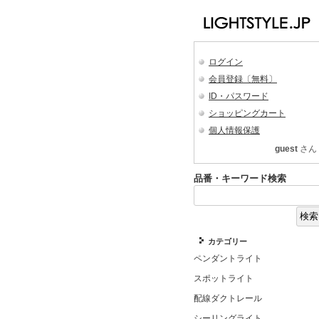
ログイン
会員登録〔無料〕
ID・パスワード
ショッピングカート
個人情報保護
guest
さん
品番・キーワード検索
カテゴリー
ペンダントライト
スポットライト
配線ダクトレール
シーリングライト