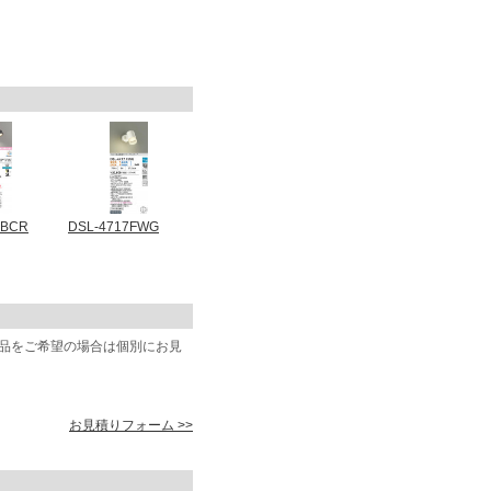
4BCR
DSL-4717FWG
商品をご希望の場合は個別にお見
お見積りフォーム >>