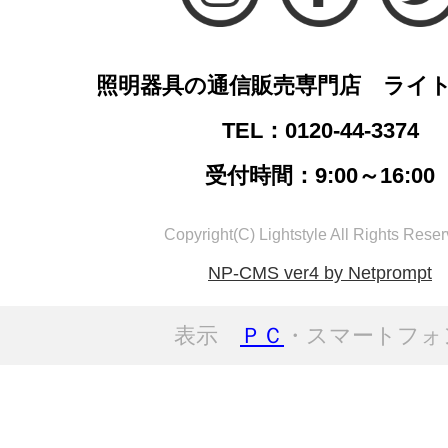
照明器具の通信販売専門店 ライ
TEL：0120-44-3374
受付時間：9:00～16:00
Copyright(C) Lightstyle All Rights Reser
NP-CMS ver4 by Netprompt
表示
ＰＣ
・スマートフォ