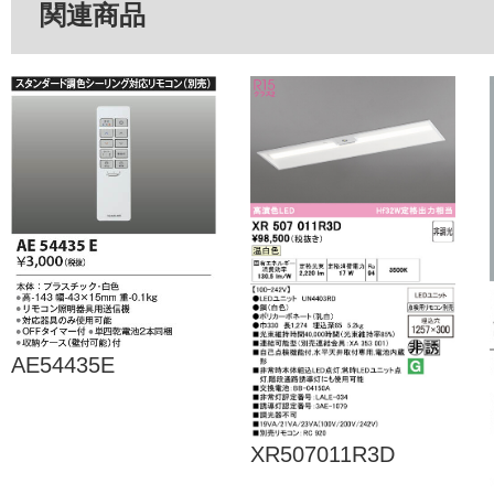
関連商品
AE54435E
XR507011R3D