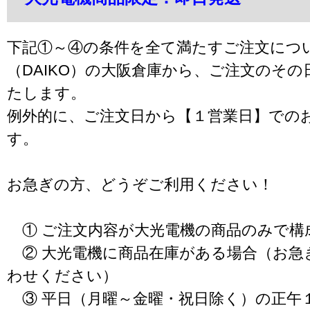
下記①～④の条件を全て満たすご注文につ
（DAIKO）の大阪倉庫から、ご注文のそ
たします。
例外的に、ご注文日から【１営業日】での
す。
お急ぎの方、どうぞご利用ください！
① ご注文内容が大光電機の商品のみで構
② 大光電機に商品在庫がある場合（お急
わせください）
③ 平日（月曜～金曜・祝日除く）の正午