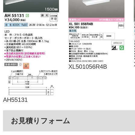
XL501056R4B
AH55131
お見積りフォーム