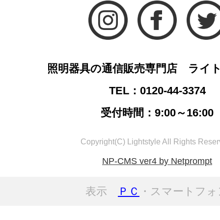
照明器具の通信販売専門店 ライ
TEL：0120-44-3374
受付時間：9:00～16:00
Copyright(C) Lightstyle All Rights Reser
NP-CMS ver4 by Netprompt
表示
ＰＣ
・スマートフォ