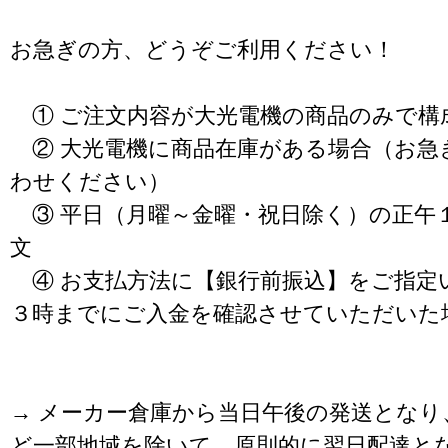
お急ぎの方、どうぞご利用ください！
① ご注文内容が大光電機の商品のみで構
② 大光電機に商品在庫がある場合（お急
わせください）
③ 平日（月曜～金曜・祝日除く）の正午
文
④ お支払方法に【銀行前振込】をご指定
３時までにご入金を確認させていただいた
→ メーカー倉庫から当日午後の発送となり
ど一部地域を除いて、原則的に翌日配達と