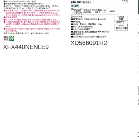
XD566091R2
XFX440NENLE9