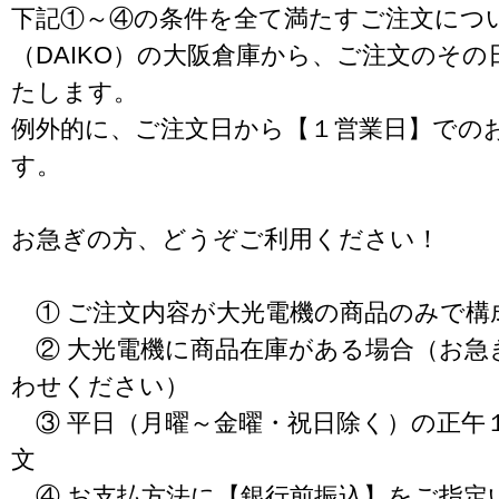
下記①～④の条件を全て満たすご注文につ
（DAIKO）の大阪倉庫から、ご注文のそ
たします。
例外的に、ご注文日から【１営業日】での
す。
お急ぎの方、どうぞご利用ください！
① ご注文内容が大光電機の商品のみで構
② 大光電機に商品在庫がある場合（お急
わせください）
③ 平日（月曜～金曜・祝日除く）の正午
文
④ お支払方法に【銀行前振込】をご指定