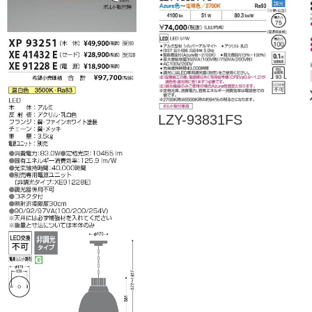
LZY-93831FS