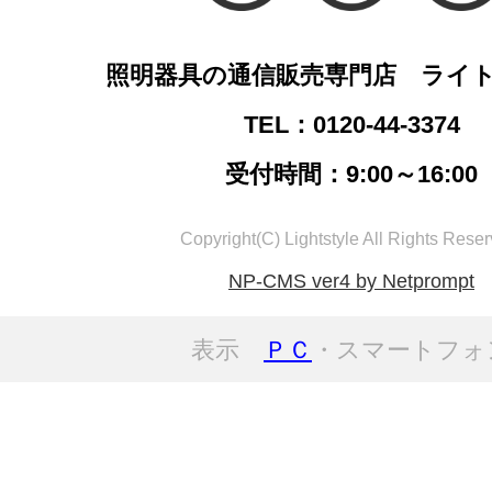
照明器具の通信販売専門店 ライ
TEL：0120-44-3374
受付時間：9:00～16:00
Copyright(C) Lightstyle All Rights Reser
NP-CMS ver4 by Netprompt
表示
ＰＣ
・スマートフォ