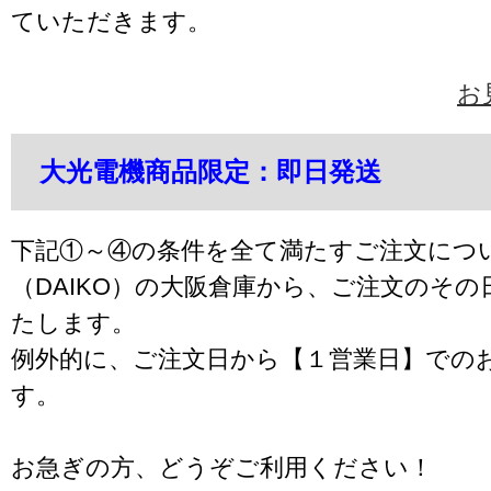
ていただきます。
お
大光電機商品限定：即日発送
下記①～④の条件を全て満たすご注文につ
（DAIKO）の大阪倉庫から、ご注文のそ
たします。
例外的に、ご注文日から【１営業日】での
す。
お急ぎの方、どうぞご利用ください！