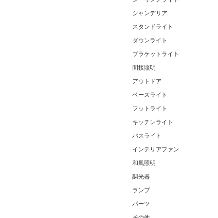
シャンデリア
スタンドライト
ダウンライト
ブラケットライト
間接照明
アウトドア
ベースライト
フットライト
キッチンライト
バスライト
インテリアファン
和風照明
調光器
ランプ
パーツ
その他