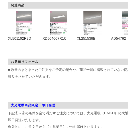
関連商品
XL501102R2D
XD504007R1C
XL251539B
AD54762
お見積りフォーム
■ 数量のまとまったご注文をご予定の場合や、商品一覧に掲載されていない
積りをさせていただきます。
大光電機商品限定：即日発送
下記①～④の条件を全て満たすご注文については、大光電機（DAIKO）の大
即日発送いたします。
例外的に、ご注文日から【１営業日】でのお届けとなります。