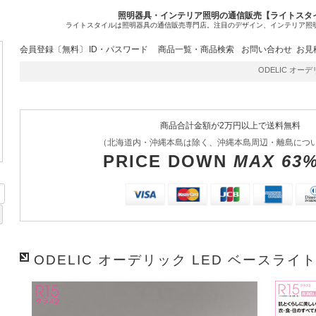
照明器具・インテリア照明の通信販売【ライトスタ
ライトスタイルは照明器具の通信販売専門店。注目のデザイン、インテリア照
会員登録〔無料〕
ID・パスワード
商品一覧・商品検索
お問い合わせ
お見
ODELIC オーデリ
商品合計金額が2万円以上で送料無料
（北海道内・沖縄本島は除く、沖縄本島周辺・離島につ
PRICE DOWN
MAX 63
ODELIC オーデリック LED ベースライト 