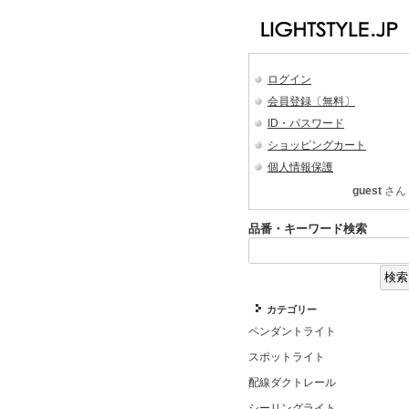
ログイン
会員登録〔無料〕
ID・パスワード
ショッピングカート
個人情報保護
guest
さん
品番・キーワード検索
カテゴリー
ペンダントライト
スポットライト
配線ダクトレール
シーリングライト