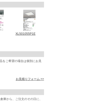
XL501055P1E
商品をご希望の場合は個別にお見
お見積りフォーム >>
阪倉庫から、ご注文のその日に、