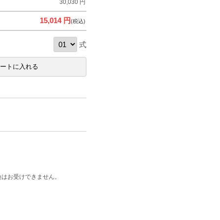
30,030 円
15,014 円
(税込)
式
換はお受けできません。