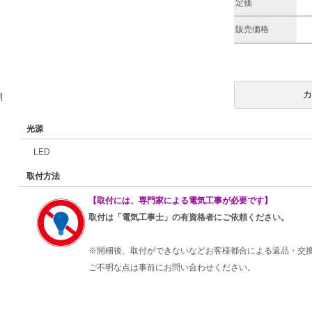
定価
販売価格
期
光源
LED
取付方法
【取付には、専門家による電気工事が必要です】
取付は「電気工事士」の有資格者にご依頼ください。
※開梱後、取付ができないなどお客様都合による返品・交
ご不明な点は事前にお問い合わせください。