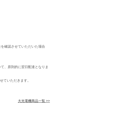
金を確認させていただいた場合
いて、原則的に翌日配達となりま
せていただきます。
大光電機商品一覧 >>