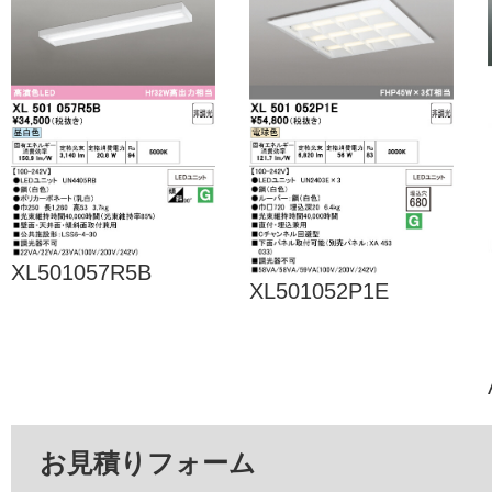
XL501057R5B
XL501052P1E
お見積りフォーム