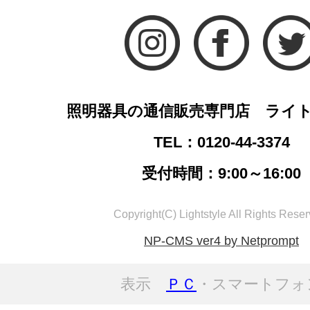
照明器具の通信販売専門店 ライ
TEL：0120-44-3374
受付時間：9:00～16:00
Copyright(C) Lightstyle All Rights Reser
NP-CMS ver4 by Netprompt
表示
ＰＣ
・スマートフォ