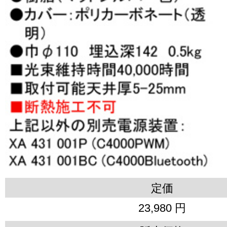
定価
23,980 円