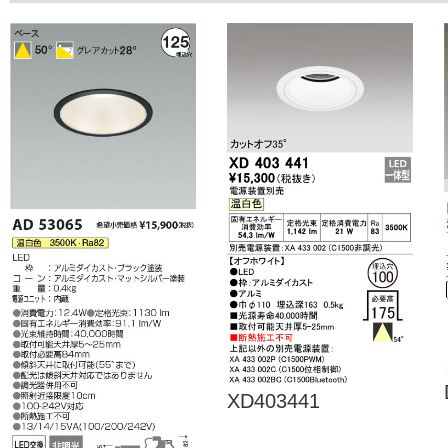
XD403441