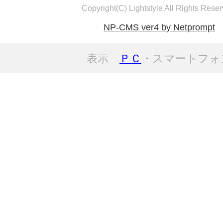
Copyright(C) Lightstyle All Rights Reser
NP-CMS ver4 by Netprompt
表示
ＰＣ
・スマートフォ