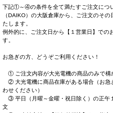
下記①～④の条件を全て満たすご注文につ
（DAIKO）の大阪倉庫から、ご注文のそ
たします。
例外的に、ご注文日から【１営業日】での
す。
お急ぎの方、どうぞご利用ください！
① ご注文内容が大光電機の商品のみで構
② 大光電機に商品在庫がある場合（お急
わせください）
③ 平日（月曜～金曜・祝日除く）の正午
文