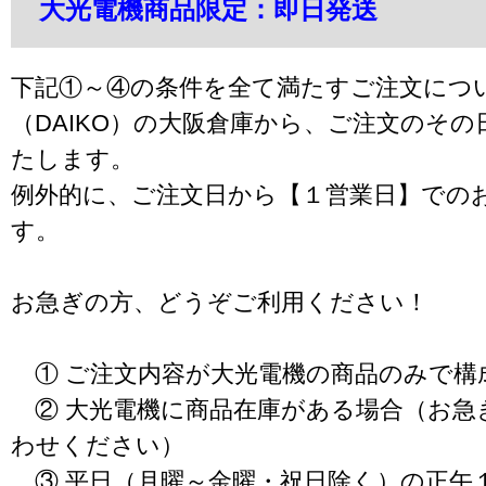
大光電機商品限定：即日発送
下記①～④の条件を全て満たすご注文につ
（DAIKO）の大阪倉庫から、ご注文のそ
たします。
例外的に、ご注文日から【１営業日】での
す。
お急ぎの方、どうぞご利用ください！
① ご注文内容が大光電機の商品のみで構
② 大光電機に商品在庫がある場合（お急
わせください）
③ 平日（月曜～金曜・祝日除く）の正午