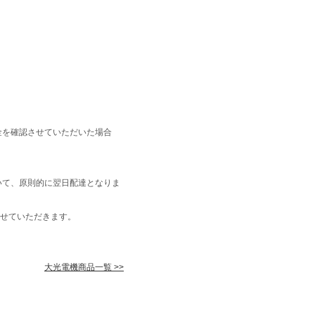
金を確認させていただいた場合
いて、原則的に翌日配達となりま
せていただきます。
大光電機商品一覧 >>