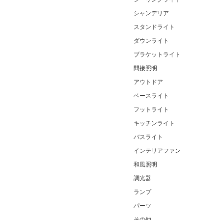
シャンデリア
スタンドライト
ダウンライト
ブラケットライト
間接照明
アウトドア
ベースライト
フットライト
キッチンライト
バスライト
インテリアファン
和風照明
調光器
ランプ
パーツ
その他