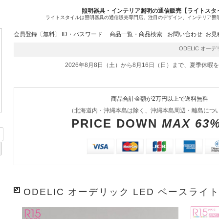
照明器具・インテリア照明の通信販売【ライトスタ
ライトスタイルは照明器具の通信販売専門店。注目のデザイン、インテリア照
会員登録〔無料〕
ID・パスワード
商品一覧・商品検索
お問い合わせ
お見
ODELIC オーデリ
2026年8月8日（土）から8月16日（日）まで、夏季休暇
商品合計金額が2万円以上で送料無料
（北海道内・沖縄本島は除く、沖縄本島周辺・離島につ
PRICE DOWN
MAX 63
ODELIC オーデリック LED ベースライト 