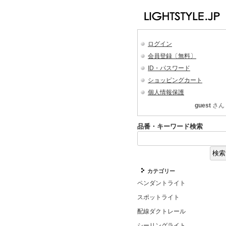
ログイン
会員登録〔無料〕
ID・パスワード
ショッピングカート
個人情報保護
guest
さん
品番・キーワード検索
カテゴリー
ペンダントライト
スポットライト
配線ダクトレール
シーリングライト