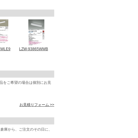
EWLE9
LZW-93865WWB
商品をご希望の場合は個別にお見
お見積りフォーム >>
阪倉庫から、ご注文のその日に、