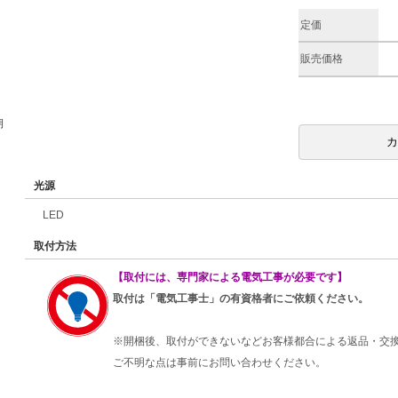
定価
販売価格
期
光源
LED
取付方法
【取付には、専門家による電気工事が必要です】
取付は「電気工事士」の有資格者にご依頼ください。
※開梱後、取付ができないなどお客様都合による返品・交
ご不明な点は事前にお問い合わせください。