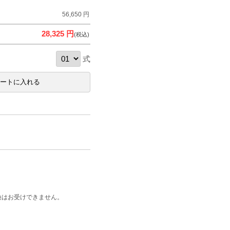
56,650 円
28,325 円
(税込)
式
換はお受けできません。