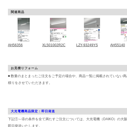
関連商品
AH56356
XL501002R2C
LZY-93249YS
AH55140
お見積りフォーム
■ 数量のまとまったご注文をご予定の場合や、商品一覧に掲載されていない
積りをさせていただきます。
大光電機商品限定：即日発送
下記①～④の条件を全て満たすご注文については、大光電機（DAIKO）の大
即日発送いたします。