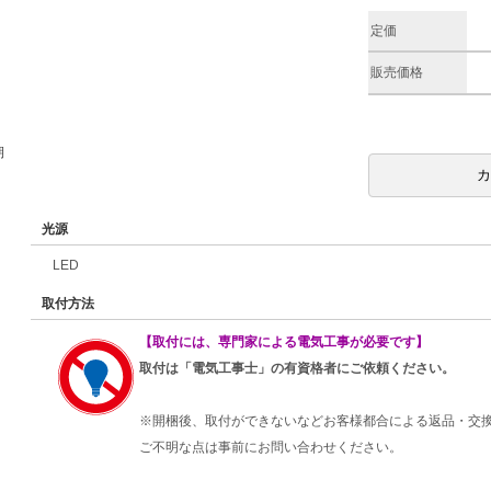
定価
販売価格
期
光源
LED
取付方法
【取付には、専門家による電気工事が必要です】
取付は「電気工事士」の有資格者にご依頼ください。
※開梱後、取付ができないなどお客様都合による返品・交
ご不明な点は事前にお問い合わせください。