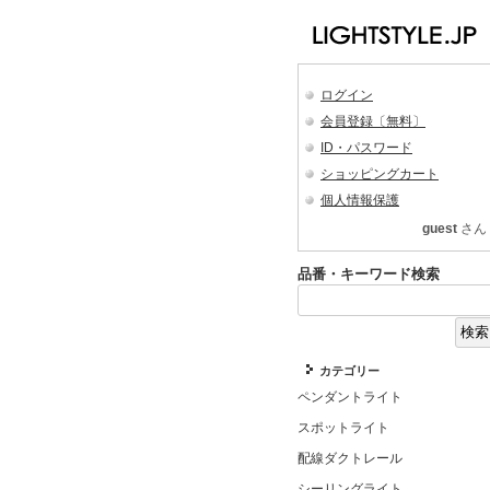
ログイン
会員登録〔無料〕
ID・パスワード
ショッピングカート
個人情報保護
guest
さん
品番・キーワード検索
カテゴリー
ペンダントライト
スポットライト
配線ダクトレール
シーリングライト