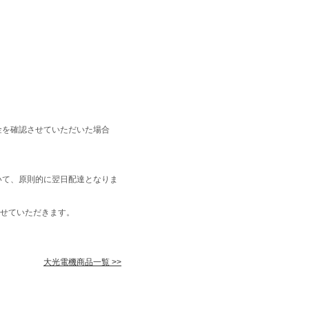
金を確認させていただいた場合
いて、原則的に翌日配達となりま
せていただきます。
大光電機商品一覧 >>