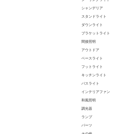
シャンデリア
スタンドライト
ダウンライト
ブラケットライト
間接照明
アウトドア
ベースライト
フットライト
キッチンライト
バスライト
インテリアファン
和風照明
調光器
ランプ
パーツ
その他