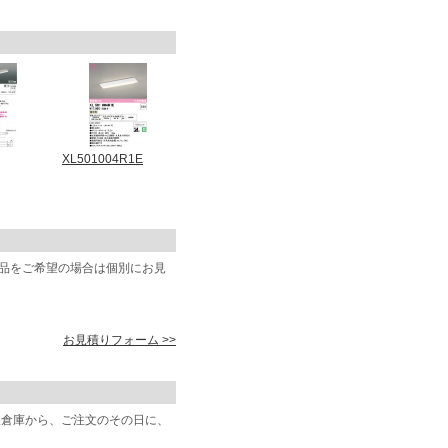
XL501004R1E
商品をご希望の場合は個別にお見
お見積りフォーム >>
阪倉庫から、ご注文のその日に、