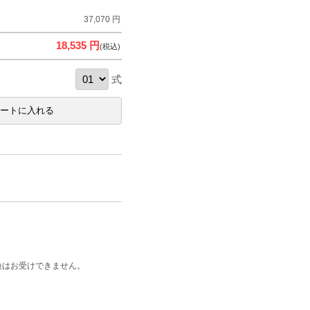
37,070 円
18,535 円
(税込)
式
換はお受けできません。