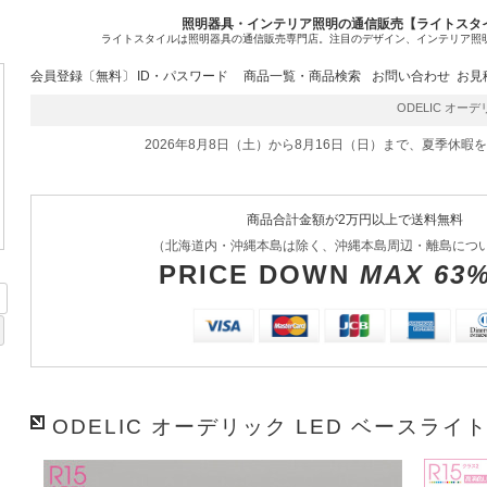
照明器具・インテリア照明の通信販売【ライトスタ
ライトスタイルは照明器具の通信販売専門店。注目のデザイン、インテリア照
会員登録〔無料〕
ID・パスワード
商品一覧・商品検索
お問い合わせ
お見
ODELIC オーデリ
2026年8月8日（土）から8月16日（日）まで、夏季休暇
商品合計金額が2万円以上で送料無料
（北海道内・沖縄本島は除く、沖縄本島周辺・離島につ
PRICE DOWN
MAX 63
ODELIC オーデリック LED ベースライト 