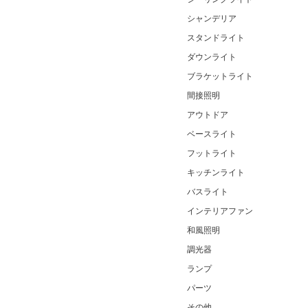
シャンデリア
スタンドライト
ダウンライト
ブラケットライト
間接照明
アウトドア
ベースライト
フットライト
キッチンライト
バスライト
インテリアファン
和風照明
調光器
ランプ
パーツ
その他