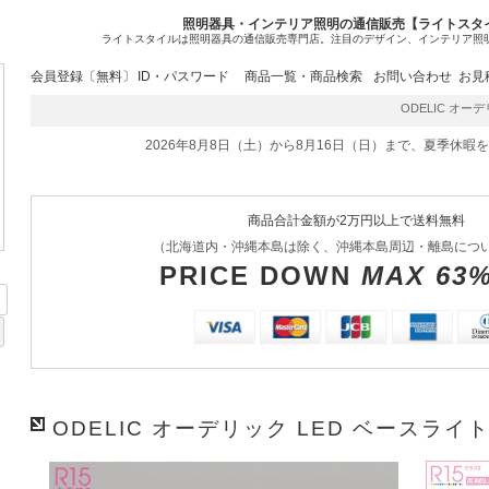
照明器具・インテリア照明の通信販売【ライトスタ
ライトスタイルは照明器具の通信販売専門店。注目のデザイン、インテリア照
会員登録〔無料〕
ID・パスワード
商品一覧・商品検索
お問い合わせ
お見
ODELIC オーデリ
2026年8月8日（土）から8月16日（日）まで、夏季休暇
商品合計金額が2万円以上で送料無料
（北海道内・沖縄本島は除く、沖縄本島周辺・離島につ
PRICE DOWN
MAX 63
ODELIC オーデリック LED ベースライト 