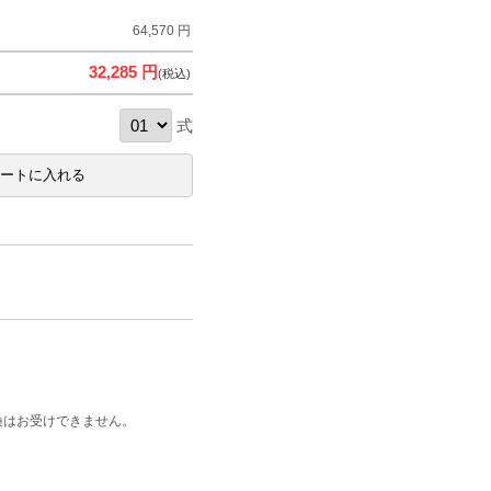
64,570 円
32,285 円
(税込)
式
換はお受けできません。