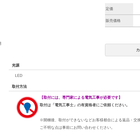
定価
販売価格
期
光源
LED
取付方法
【取付には、専門家による電気工事が必要です】
取付は「電気工事士」の有資格者にご依頼ください。
※開梱後、取付ができないなどお客様都合による返品・交
ご不明な点は事前にお問い合わせください。