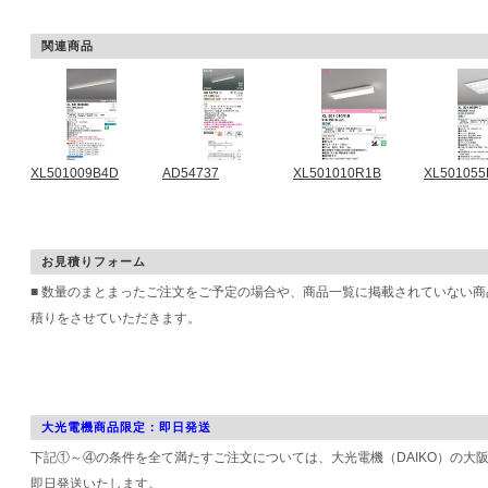
関連商品
XL501009B4D
AD54737
XL501010R1B
XL501055
お見積りフォーム
■ 数量のまとまったご注文をご予定の場合や、商品一覧に掲載されていない
積りをさせていただきます。
大光電機商品限定：即日発送
下記①～④の条件を全て満たすご注文については、大光電機（DAIKO）の大
即日発送いたします。