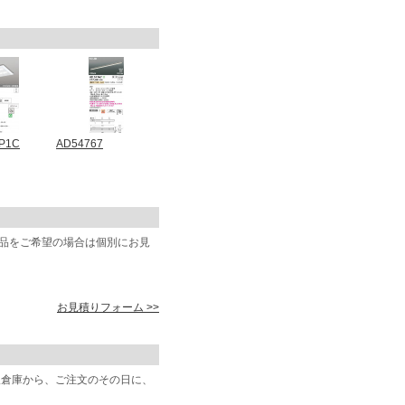
P1C
AD54767
商品をご希望の場合は個別にお見
お見積りフォーム >>
阪倉庫から、ご注文のその日に、