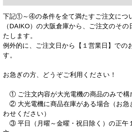
下記①～④の条件を全て満たすご注文につ
（DAIKO）の大阪倉庫から、ご注文のそ
たします。
例外的に、ご注文日から【１営業日】での
す。
お急ぎの方、どうぞご利用ください！
① ご注文内容が大光電機の商品のみで構
② 大光電機に商品在庫がある場合（お急
わせください）
③ 平日（月曜～金曜・祝日除く）の正午