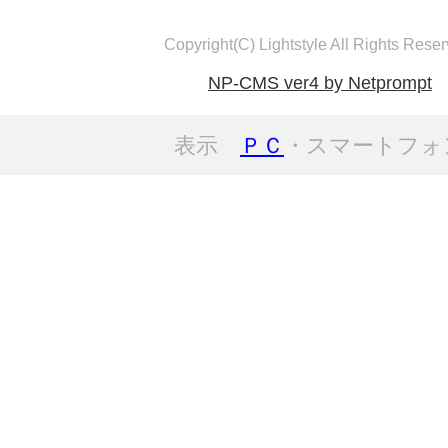
Copyright(C) Lightstyle All Rights Reser
NP-CMS ver4 by Netprompt
表示
ＰＣ
・スマートフォ