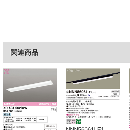
関連商品
NNN56061LE1