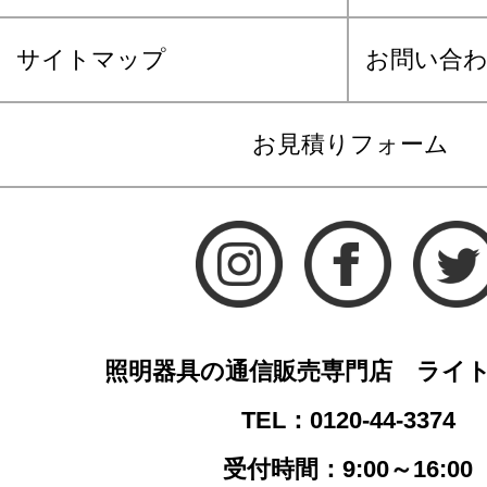
サイトマップ
お問い合
お見積りフォーム
照明器具の通信販売専門店 ライ
TEL：0120-44-3374
受付時間：9:00～16:00