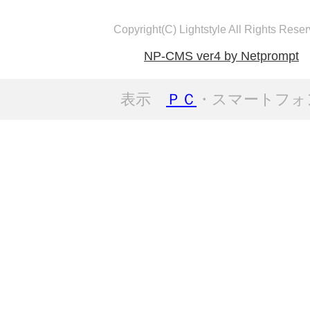
Copyright(C) Lightstyle All Rights Reser
NP-CMS ver4 by Netprompt
表示
ＰＣ
・スマートフォ