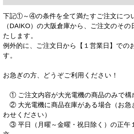
下記①～④の条件を全て満たすご注文につ
（DAIKO）の大阪倉庫から、ご注文のそ
たします。
例外的に、ご注文日から【１営業日】での
す。
お急ぎの方、どうぞご利用ください！
① ご注文内容が大光電機の商品のみで構
② 大光電機に商品在庫がある場合（お急
わせください）
③ 平日（月曜～金曜・祝日除く）の正午