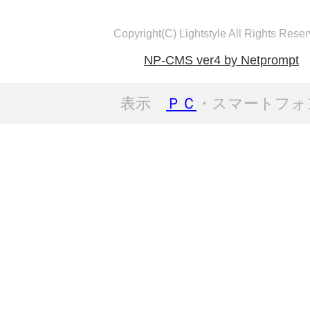
Copyright(C) Lightstyle All Rights Reser
NP-CMS ver4 by Netprompt
表示
ＰＣ
・スマートフォ