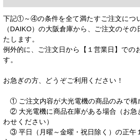
下記①～④の条件を全て満たすご注文につ
（DAIKO）の大阪倉庫から、ご注文のそ
たします。
例外的に、ご注文日から【１営業日】での
す。
お急ぎの方、どうぞご利用ください！
① ご注文内容が大光電機の商品のみで構
② 大光電機に商品在庫がある場合（お急
わせください）
③ 平日（月曜～金曜・祝日除く）の正午