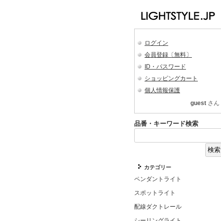
ログイン
会員登録〔無料〕
ID・パスワード
ショッピングカート
個人情報保護
guest
さん
品番・キーワード検索
カテゴリー
ペンダントライト
スポットライト
配線ダクトレール
シーリングライト