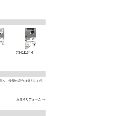
XS411134H
商品をご希望の場合は個別にお見
お見積りフォーム >>