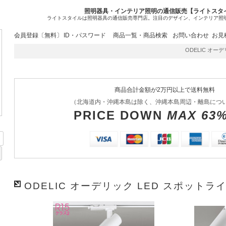
照明器具・インテリア照明の通信販売【ライトスタ
ライトスタイルは照明器具の通信販売専門店。注目のデザイン、インテリア照
会員登録〔無料〕
ID・パスワード
商品一覧・商品検索
お問い合わせ
お見
ODELIC オーデリ
商品合計金額が2万円以上で送料無料
（北海道内・沖縄本島は除く、沖縄本島周辺・離島につ
PRICE DOWN
MAX 63
ODELIC オーデリック LED スポットライト