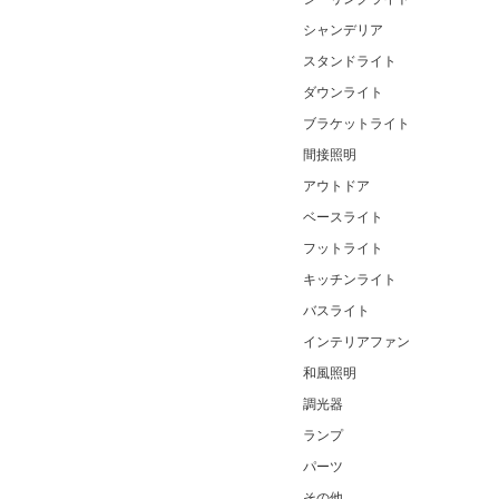
シャンデリア
スタンドライト
ダウンライト
ブラケットライト
間接照明
アウトドア
ベースライト
フットライト
キッチンライト
バスライト
インテリアファン
和風照明
調光器
ランプ
パーツ
その他