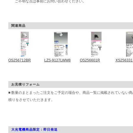
ご不明な点は事前にお問い合わせください。
関連商品
OS256712BR
LZS-9127LWW8
OS256601R
XS256331
お見積りフォーム
■ 数量のまとまったご注文をご予定の場合や、商品一覧に掲載されていない
積りをさせていただきます。
大光電機商品限定：即日発送