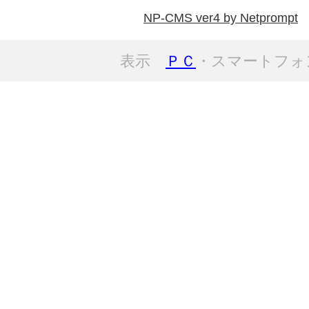
NP-CMS ver4 by Netprompt
表示
ＰＣ
・スマートフォ