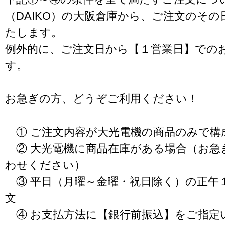
（DAIKO）の大阪倉庫から、ご注文のそ
たします。
例外的に、ご注文日から【１営業日】での
す。
お急ぎの方、どうぞご利用ください！
① ご注文内容が大光電機の商品のみで構
② 大光電機に商品在庫がある場合（お急
わせください）
③ 平日（月曜～金曜・祝日除く）の正午
文
④ お支払方法に【銀行前振込】をご指定