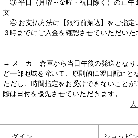
③ 平日（月曜～金曜・祝日除く）の正午
文
④ お支払方法に【銀行前振込】をご指定
３時までにご入金を確認させていただいた
→ メーカー倉庫から当日午後の発送となり
ど一部地域を除いて、原則的に翌日配達と
ただし、時間指定をお受けできないことが
際は日付を優先させていただきます。
大
ログイン
ショッピ