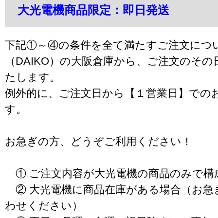
大光電機商品限定：即日発送
下記①～④の条件を全て満たすご注文につ
（DAIKO）の大阪倉庫から、ご注文のそ
たします。
例外的に、ご注文日から【１営業日】での
す。
お急ぎの方、どうぞご利用ください！
① ご注文内容が大光電機の商品のみで構
② 大光電機に商品在庫がある場合（お急
わせください）