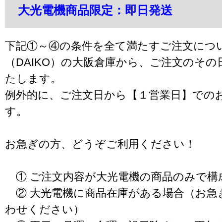
大光電機商品限定：即日発送
下記①～④の条件を全て満たすご注文につ
（DAIKO）の大阪倉庫から、ご注文のそ
たします。
例外的に、ご注文日から【１営業日】での
す。
お急ぎの方、どうぞご利用ください！
① ご注文内容が大光電機の商品のみで構
② 大光電機に商品在庫がある場合（お急
わせください）