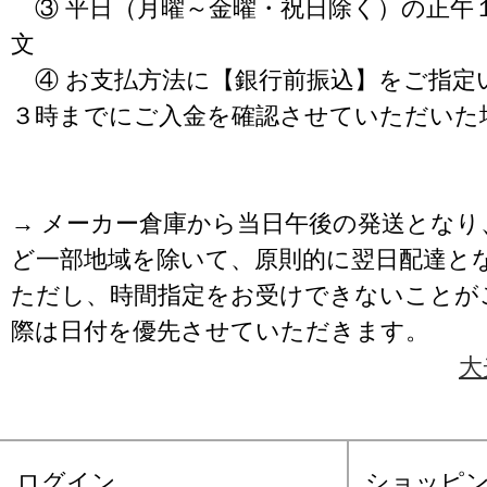
③ 平日（月曜～金曜・祝日除く）の正午
文
④ お支払方法に【銀行前振込】をご指定
３時までにご入金を確認させていただいた
→ メーカー倉庫から当日午後の発送となり
ど一部地域を除いて、原則的に翌日配達と
ただし、時間指定をお受けできないことが
際は日付を優先させていただきます。
大
ログイン
ショッピ