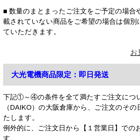
■ 数量のまとまったご注文をご予定の場合
載されていない商品をご希望の場合は個別
ていただきます。
お
大光電機商品限定：即日発送
下記①～④の条件を全て満たすご注文につ
（DAIKO）の大阪倉庫から、ご注文のそ
たします。
例外的に、ご注文日から【１営業日】での
す。