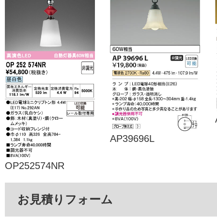
AP39696L
OP252574NR
お見積りフォーム