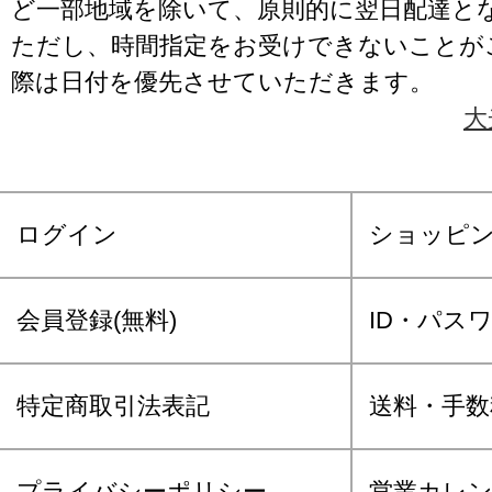
ど一部地域を除いて、原則的に翌日配達と
ただし、時間指定をお受けできないことが
際は日付を優先させていただきます。
大
ログイン
ショッピ
会員登録(無料)
ID・パス
特定商取引法表記
送料・手数
プライバシーポリシー
営業カレ