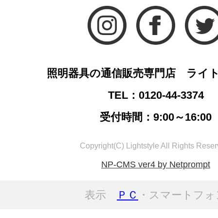
照明器具の通信販売専門店 ライ
TEL：0120-44-3374
受付時間：9:00～16:00
Copyright(C) Lightstyle All Rights Reser
NP-CMS ver4 by Netprompt
表示
ＰＣ
・スマートフォ