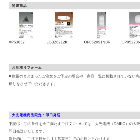
関連商品
AP53832
LGBZ6212K
OP052091NBR
OP05228
お見積りフォーム
■ 数量のまとまったご注文をご予定の場合や、商品一覧に掲載されていない
積りをさせていただきます。
大光電機商品限定：即日発送
下記①～④の条件を全て満たすご注文については、大光電機（DAIKO）の大
即日発送いたします。
例外的に、ご注文日から【１営業日】でのお届けとなります。