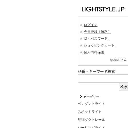
ログイン
会員登録〔無料〕
ID・パスワード
ショッピングカート
個人情報保護
guest
さん
品番・キーワード検索
カテゴリー
ペンダントライト
スポットライト
配線ダクトレール
シーリングライト