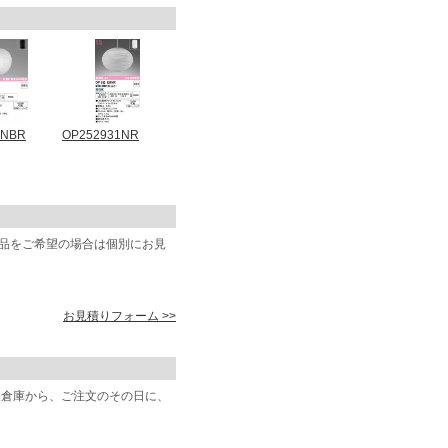
6NBR
OP252931NR
商品をご希望の場合は個別にお見
お見積りフォーム >>
阪倉庫から、ご注文のその日に、