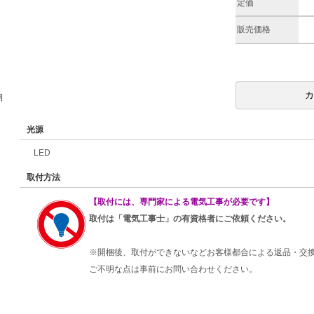
定価
販売価格
期
光源
LED
取付方法
【取付には、専門家による電気工事が必要です】
取付は「電気工事士」の有資格者にご依頼ください。
※開梱後、取付ができないなどお客様都合による返品・交
ご不明な点は事前にお問い合わせください。