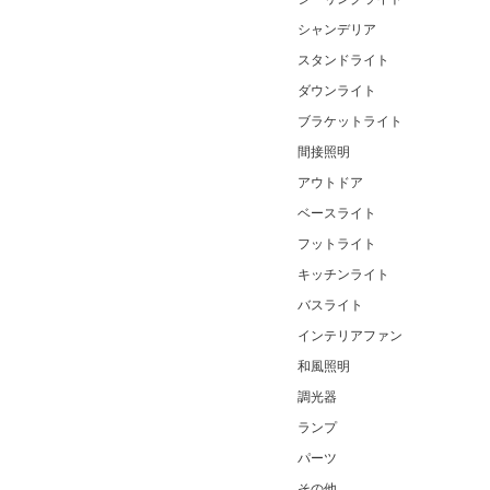
シャンデリア
スタンドライト
ダウンライト
ブラケットライト
間接照明
アウトドア
ベースライト
フットライト
キッチンライト
バスライト
インテリアファン
和風照明
調光器
ランプ
パーツ
その他