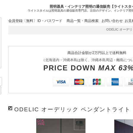
照明器具・インテリア照明の通信販売【ライトスタ
ライトスタイルは照明器具の通信販売専門店。注目のデザイン、インテリア照
会員登録〔無料〕
ID・パスワード
商品一覧・商品検索
お問い合わせ
お見
ODELIC オーデリッ
商品合計金額が2万円以上で送料無料
（北海道内・沖縄本島は除く、沖縄本島周辺・離島につ
PRICE DOWN
MAX 63
ODELIC オーデリック ペンダントライト O