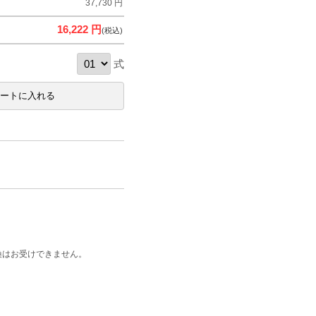
37,730 円
16,222 円
(税込)
式
換はお受けできません。