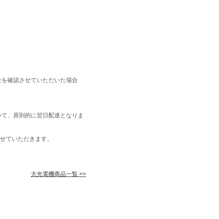
金を確認させていただいた場合
いて、原則的に翌日配達となりま
せていただきます。
大光電機商品一覧 >>