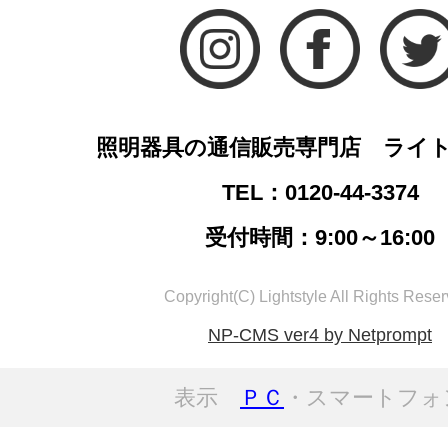
照明器具の通信販売専門店 ライ
TEL：0120-44-3374
受付時間：9:00～16:00
Copyright(C) Lightstyle All Rights Reser
NP-CMS ver4 by Netprompt
表示
ＰＣ
・スマートフォ