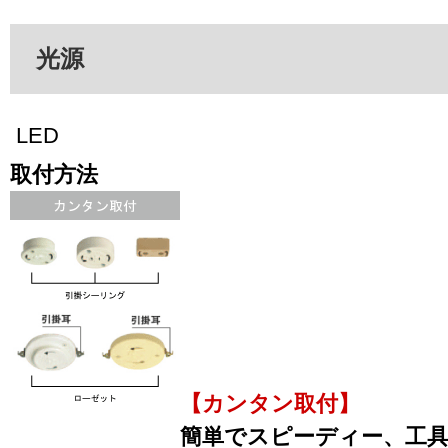
光源
LED
取付方法
【カンタン取付】
簡単でスピーディー、工