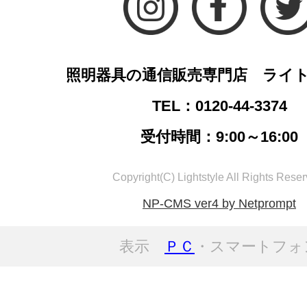
照明器具の通信販売専門店 ライ
TEL：0120-44-3374
受付時間：9:00～16:00
Copyright(C) Lightstyle All Rights Reser
NP-CMS ver4 by Netprompt
表示
ＰＣ
・スマートフォ