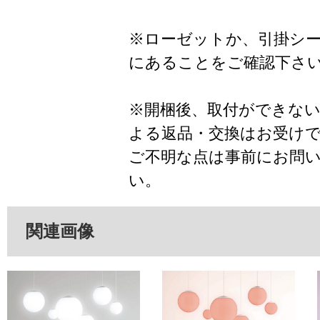
※ローゼットか、引掛シ
にあることをご確認下さ
※開梱後、取付ができな
よる返品・交換はお受け
ご不明な点は事前にお問
い。
関連画像