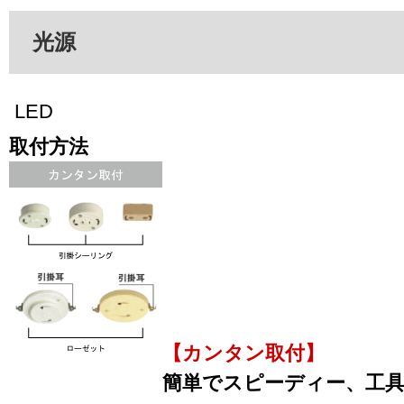
光源
LED
取付方法
【カンタン取付】
簡単でスピーディー、工