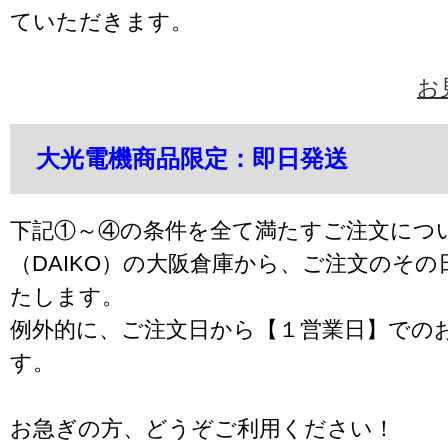
ていただきます。
お
大光電機商品限定：即日発送
下記①～④の条件を全て満たすご注文につ
（DAIKO）の大阪倉庫から、ご注文のそ
たします。
例外的に、ご注文日から【１営業日】での
す。
お急ぎの方、どうぞご利用ください！