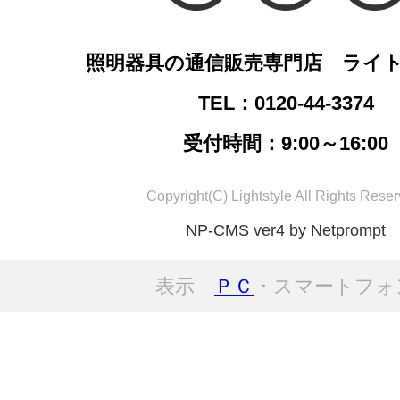
照明器具の通信販売専門店 ライ
TEL：0120-44-3374
受付時間：9:00～16:00
Copyright(C) Lightstyle All Rights Reser
NP-CMS ver4 by Netprompt
表示
ＰＣ
・スマートフォ