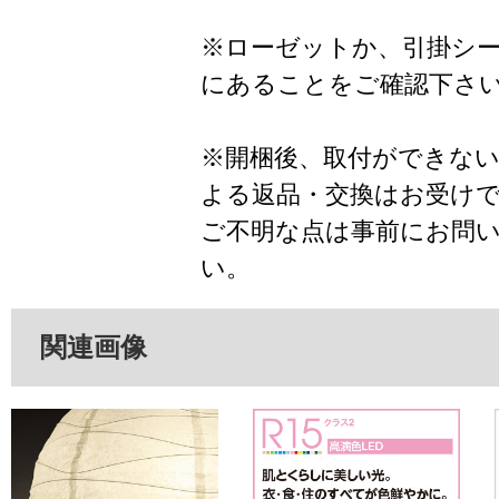
※ローゼットか、引掛シ
にあることをご確認下さ
※開梱後、取付ができな
よる返品・交換はお受け
ご不明な点は事前にお問
い。
関連画像