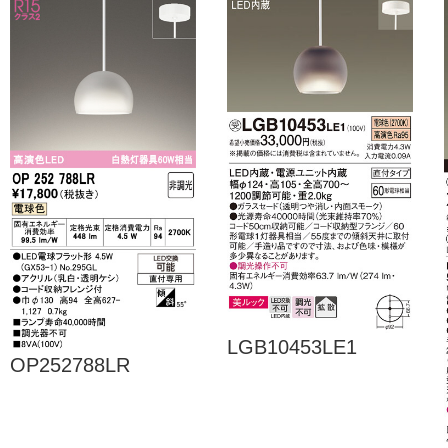
LGB10453LE1
OP252788LR