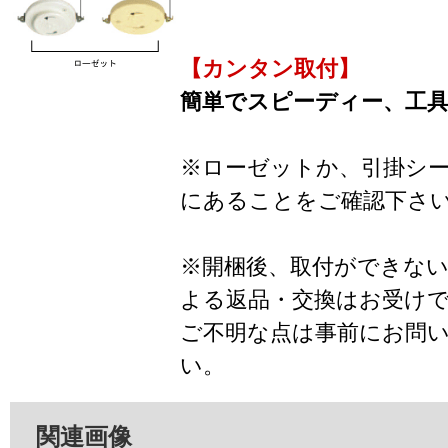
【カンタン取付】
簡単でスピーディー、工
※ローゼットか、引掛シ
にあることをご確認下さ
※開梱後、取付ができな
よる返品・交換はお受け
ご不明な点は事前にお問
い。
関連画像