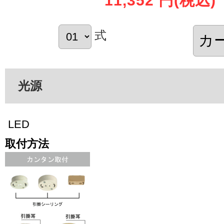
11,352 円
(税込)
式
光源
LED
取付方法