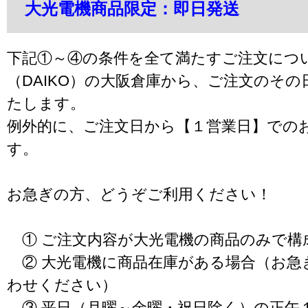
大光電機商品限定：即日発送
下記①～④の条件を全て満たすご注文につ
（DAIKO）の大阪倉庫から、ご注文のそ
たします。
例外的に、ご注文日から【１営業日】での
す。
お急ぎの方、どうぞご利用ください！
① ご注文内容が大光電機の商品のみで構
② 大光電機に商品在庫がある場合（お急
わせください）
③ 平日（月曜～金曜・祝日除く）の正午