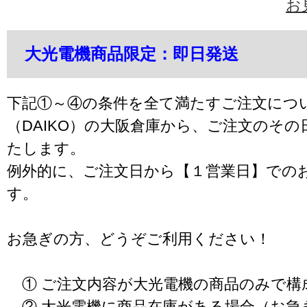
お
大光電機商品限定：即日発送
下記①～④の条件を全て満たすご注文につ
（DAIKO）の大阪倉庫から、ご注文のそ
たします。
例外的に、ご注文日から【１営業日】での
す。
お急ぎの方、どうぞご利用ください！
① ご注文内容が大光電機の商品のみで構
② 大光電機に商品在庫がある場合（お急