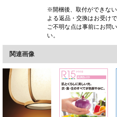
※開梱後、取付ができな
よる返品・交換はお受け
ご不明な点は事前にお問
い。
関連画像