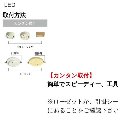
LED
取付方法
【カンタン取付】
簡単でスピーディー、工
※ローゼットか、引掛シ
にあることをご確認下さ