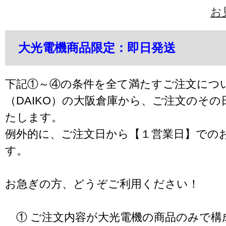
お
大光電機商品限定：即日発送
下記①～④の条件を全て満たすご注文につ
（DAIKO）の大阪倉庫から、ご注文のそ
たします。
例外的に、ご注文日から【１営業日】での
す。
お急ぎの方、どうぞご利用ください！
① ご注文内容が大光電機の商品のみで構