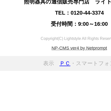
照明器具の通信販売専門店 ライ
TEL：0120-44-3374
受付時間：9:00～16:00
Copyright(C) Lightstyle All Rights Reser
NP-CMS ver4 by Netprompt
表示
ＰＣ
・スマートフォ