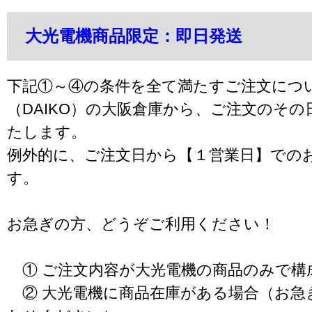
大光電機商品限定：即日発送
下記①～④の条件を全て満たすご注文につ
（DAIKO）の大阪倉庫から、ご注文のそ
たします。
例外的に、ご注文日から【１営業日】での
す。
お急ぎの方、どうぞご利用ください！
① ご注文内容が大光電機の商品のみで構
② 大光電機に商品在庫がある場合（お急