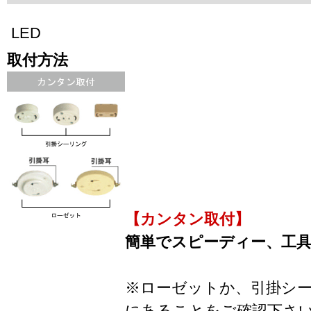
LED
取付方法
【カンタン取付】
簡単でスピーディー、工
※ローゼットか、引掛シ
にあることをご確認下さ