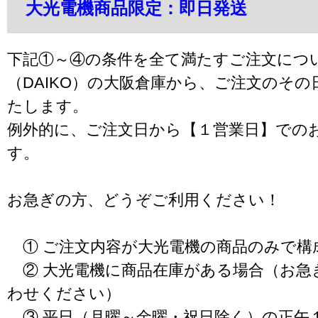
大光電機商品限定：即日発送
下記①～④の条件を全て満たすご注文につ
（DAIKO）の大阪倉庫から、ご注文のそ
たします。
例外的に、ご注文日から【１営業日】での
す。
お急ぎの方、どうぞご利用ください！
① ご注文内容が大光電機の商品のみで構
② 大光電機に商品在庫がある場合（お急
わせください）
③ 平日（月曜～金曜・祝日除く）の正午