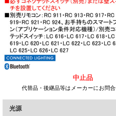
中止品
代替品・後継品等はメーカーにお問
光源