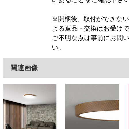
※開梱後、取付ができな
よる返品・交換はお受け
ご不明な点は事前にお問
い。
関連画像