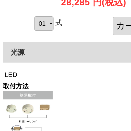
28,285 円
(税込)
式
光源
LED
取付方法