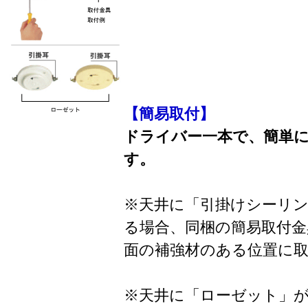
【簡易取付】
ドライバー一本で、簡単
す。
※天井に「引掛けシーリ
る場合、同梱の簡易取付金
面の補強材のある位置に
※天井に「ローゼット」