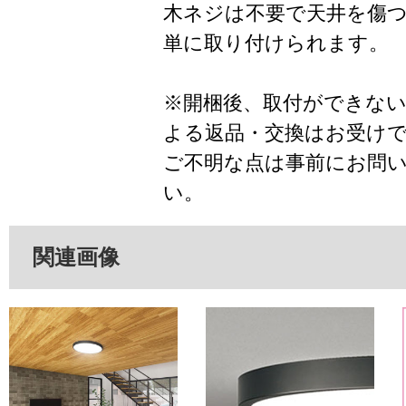
木ネジは不要で天井を傷
単に取り付けられます。
※開梱後、取付ができな
よる返品・交換はお受け
ご不明な点は事前にお問
い。
関連画像