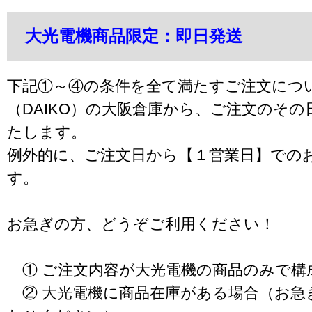
大光電機商品限定：即日発送
下記①～④の条件を全て満たすご注文につ
（DAIKO）の大阪倉庫から、ご注文のそ
たします。
例外的に、ご注文日から【１営業日】での
す。
お急ぎの方、どうぞご利用ください！
① ご注文内容が大光電機の商品のみで構
② 大光電機に商品在庫がある場合（お急