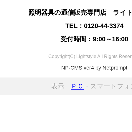
照明器具の通信販売専門店 ライ
TEL：0120-44-3374
受付時間：9:00～16:00
Copyright(C) Lightstyle All Rights Reser
NP-CMS ver4 by Netprompt
表示
ＰＣ
・スマートフォ