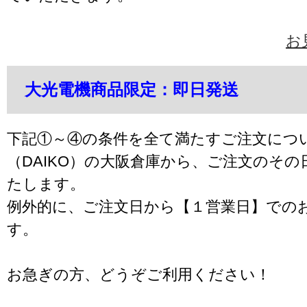
お
大光電機商品限定：即日発送
下記①～④の条件を全て満たすご注文につ
（DAIKO）の大阪倉庫から、ご注文のそ
たします。
例外的に、ご注文日から【１営業日】での
す。
お急ぎの方、どうぞご利用ください！