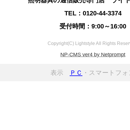
照明器具の通信販売専門店 ライ
TEL：0120-44-3374
受付時間：9:00～16:00
Copyright(C) Lightstyle All Rights Reser
NP-CMS ver4 by Netprompt
表示
ＰＣ
・スマートフォ