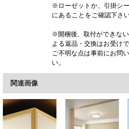
※ローゼットか、引掛シ
にあることをご確認下さ
※開梱後、取付ができな
よる返品・交換はお受け
ご不明な点は事前にお問
い。
関連画像