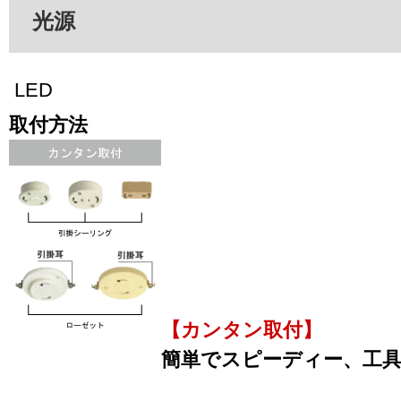
光源
LED
取付方法
【カンタン取付】
簡単でスピーディー、工