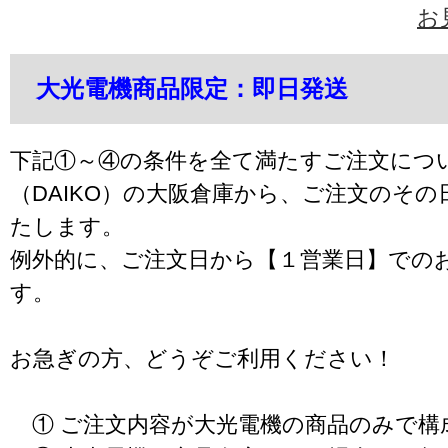
お
大光電機商品限定：即日発送
下記①～④の条件を全て満たすご注文につ
（DAIKO）の大阪倉庫から、ご注文のそ
たします。
例外的に、ご注文日から【１営業日】での
す。
お急ぎの方、どうぞご利用ください！
① ご注文内容が大光電機の商品のみで構