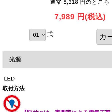
通常 8,318 円のところ
7,989 円
(税込)
式
光源
LED
取付方法