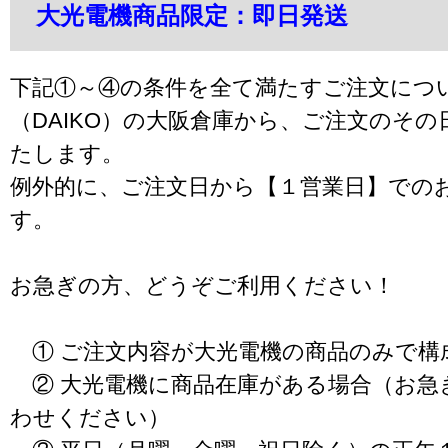
大光電機商品限定：即日発送
下記①～④の条件を全て満たすご注文につ
（DAIKO）の大阪倉庫から、ご注文のそ
たします。
例外的に、ご注文日から【１営業日】での
す。
お急ぎの方、どうぞご利用ください！
① ご注文内容が大光電機の商品のみで構
② 大光電機に商品在庫がある場合（お急
わせください）