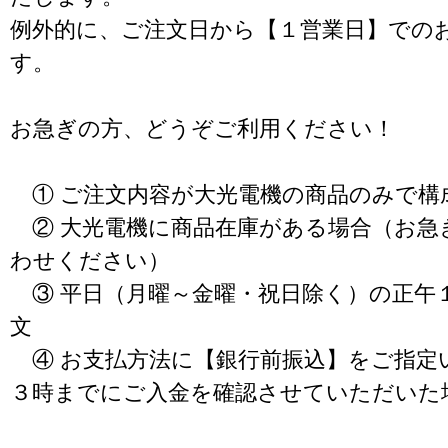
例外的に、ご注文日から【１営業日】での
す。
お急ぎの方、どうぞご利用ください！
① ご注文内容が大光電機の商品のみで構
② 大光電機に商品在庫がある場合（お急
わせください）
③ 平日（月曜～金曜・祝日除く）の正午
文
④ お支払方法に【銀行前振込】をご指定
３時までにご入金を確認させていただいた