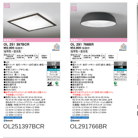
OL251397BCR
OL291766BR