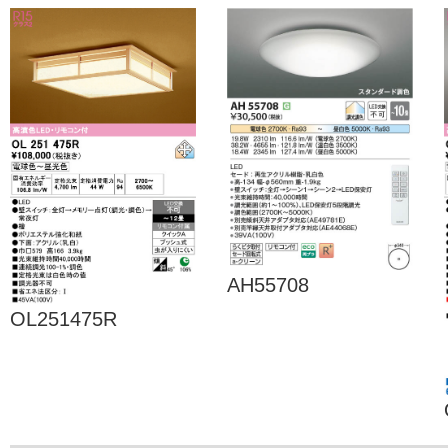
AH55708
OL251475R