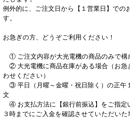
例外的に、ご注文日から【１営業日】での
す。
お急ぎの方、どうぞご利用ください！
① ご注文内容が大光電機の商品のみで構
② 大光電機に商品在庫がある場合（お急
わせください）
③ 平日（月曜～金曜・祝日除く）の正午
文
④ お支払方法に【銀行前振込】をご指定
３時までにご入金を確認させていただいた