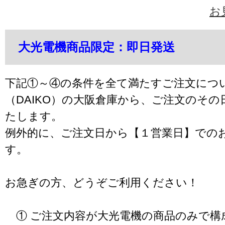
お
大光電機商品限定：即日発送
下記①～④の条件を全て満たすご注文につ
（DAIKO）の大阪倉庫から、ご注文のそ
たします。
例外的に、ご注文日から【１営業日】での
す。
お急ぎの方、どうぞご利用ください！
① ご注文内容が大光電機の商品のみで構