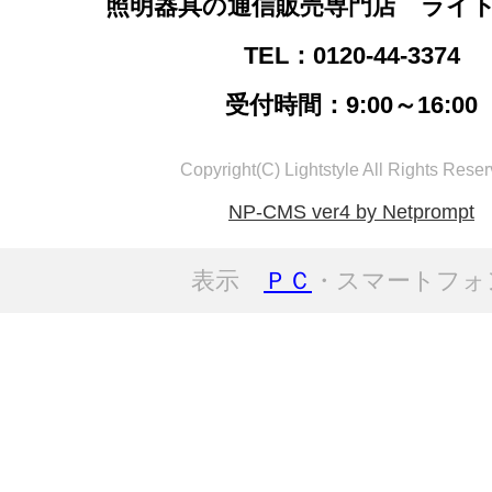
照明器具の通信販売専門店 ライ
TEL：0120-44-3374
受付時間：9:00～16:00
Copyright(C) Lightstyle All Rights Reser
NP-CMS ver4 by Netprompt
表示
ＰＣ
・スマートフォ