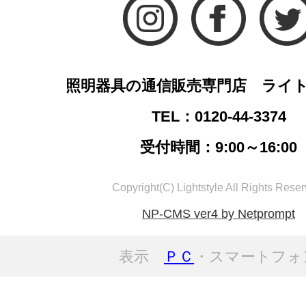
照明器具の通信販売専門店 ライ
TEL：0120-44-3374
受付時間：9:00～16:00
Copyright(C) Lightstyle All Rights Reser
NP-CMS ver4 by Netprompt
表示
ＰＣ
・スマートフォ