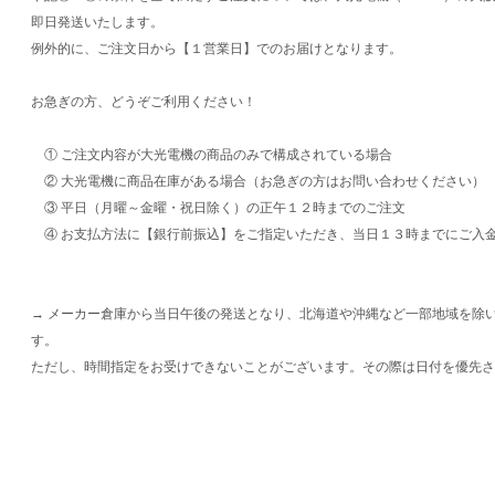
即日発送いたします。
例外的に、ご注文日から【１営業日】でのお届けとなります。
お急ぎの方、どうぞご利用ください！
① ご注文内容が大光電機の商品のみで構成されている場合
② 大光電機に商品在庫がある場合（お急ぎの方はお問い合わせください）
③ 平日（月曜～金曜・祝日除く）の正午１２時までのご注文
④ お支払方法に【銀行前振込】をご指定いただき、当日１３時までにご入
→ メーカー倉庫から当日午後の発送となり、北海道や沖縄など一部地域を除
す。
ただし、時間指定をお受けできないことがございます。その際は日付を優先さ