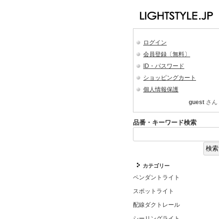
ログイン
会員登録〔無料〕
ID・パスワード
ショッピングカート
個人情報保護
guest
さん
品番・キーワード検索
カテゴリー
ペンダントライト
スポットライト
配線ダクトレール
シーリングライト