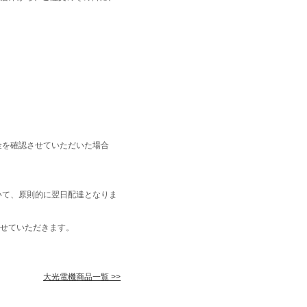
金を確認させていただいた場合
いて、原則的に翌日配達となりま
せていただきます。
大光電機商品一覧 >>