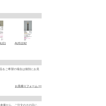
4LE1
AU51192
商品をご希望の場合は個別にお見
お見積りフォーム >>
阪倉庫から、ご注文のその日に、