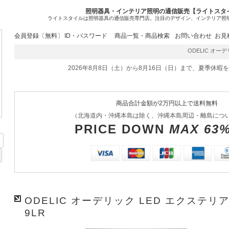
照明器具・インテリア照明の通信販売【ライトスタ
ライトスタイルは照明器具の通信販売専門店。注目のデザイン、インテリア照
会員登録〔無料〕
ID・パスワード
商品一覧・商品検索
お問い合わせ
お見
ODELIC オーデリ
2026年8月8日（土）から8月16日（日）まで、夏季休暇
商品合計金額が2万円以上で送料無料
（北海道内・沖縄本島は除く、沖縄本島周辺・離島につ
PRICE DOWN
MAX 63
ODELIC オーデリック LED エクステリア
9LR