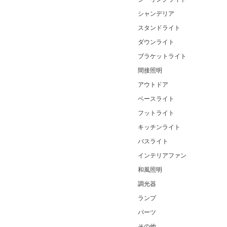
シャンデリア
スタンドライト
ダウンライト
ブラケットライト
間接照明
アウトドア
ベースライト
フットライト
キッチンライト
バスライト
インテリアファン
和風照明
調光器
ランプ
パーツ
その他