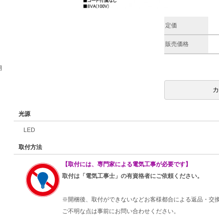
定価
販売価格
期
光源
LED
取付方法
【取付には、専門家による電気工事が必要です】
取付は「電気工事士」の有資格者にご依頼ください。
※開梱後、取付ができないなどお客様都合による返品・交
ご不明な点は事前にお問い合わせください。