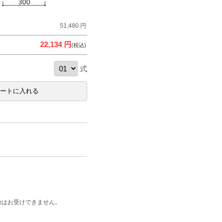
51,480 円
22,134 円
(税込)
式
換はお受けできません。