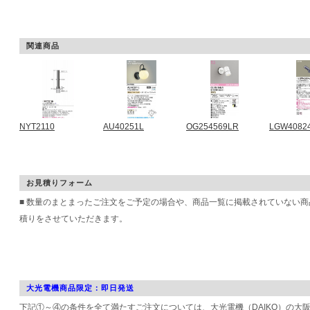
関連商品
NYT2110
AU40251L
OG254569LR
LGW4082
お見積りフォーム
■ 数量のまとまったご注文をご予定の場合や、商品一覧に掲載されていない
積りをさせていただきます。
大光電機商品限定：即日発送
下記①～④の条件を全て満たすご注文については、大光電機（DAIKO）の大