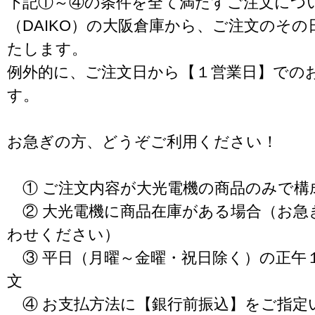
下記①～④の条件を全て満たすご注文につ
（DAIKO）の大阪倉庫から、ご注文のそ
たします。
例外的に、ご注文日から【１営業日】での
す。
お急ぎの方、どうぞご利用ください！
① ご注文内容が大光電機の商品のみで構
② 大光電機に商品在庫がある場合（お急
わせください）
③ 平日（月曜～金曜・祝日除く）の正午
文
④ お支払方法に【銀行前振込】をご指定